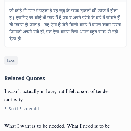
जो कोई भी प्यार में पड़ता है वह खुद के गायब टुकड़ों की खोज में होता
है। इसलिए जो कोई भी प्यार में है जब वे अपने प्रेमी के बारे में सोचते हैं
तो उदास हो जाते हैं। यह ऐसा है जैसे किसी कमरे में वापस कदम रखना
जिसकी अच्छी यादें हों, एक ऐसा कमरा जिसे आपने बहुत समय से नहीं
देखा हो।
Love
Related Quotes
I wasn’t actually in love, but I felt a sort of tender
curiosity.
F. Scott Fitzgerald
What I want is to be needed. What I need is to be