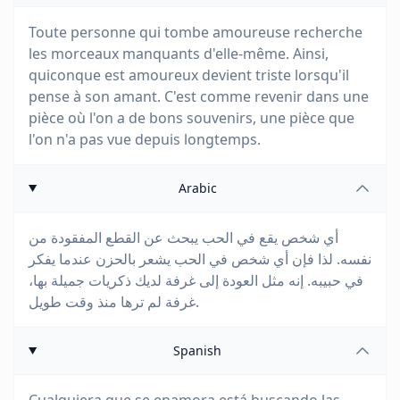
Toute personne qui tombe amoureuse recherche
les morceaux manquants d'elle-même. Ainsi,
quiconque est amoureux devient triste lorsqu'il
pense à son amant. C'est comme revenir dans une
pièce où l'on a de bons souvenirs, une pièce que
l'on n'a pas vue depuis longtemps.
Arabic
أي شخص يقع في الحب يبحث عن القطع المفقودة من
نفسه. لذا فإن أي شخص في الحب يشعر بالحزن عندما يفكر
في حبيبه. إنه مثل العودة إلى غرفة لديك ذكريات جميلة بها،
غرفة لم ترها منذ وقت طويل.
Spanish