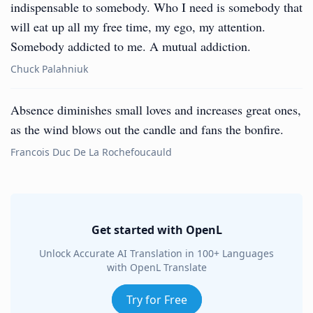
indispensable to somebody. Who I need is somebody that
will eat up all my free time, my ego, my attention.
Somebody addicted to me. A mutual addiction.
Chuck Palahniuk
Absence diminishes small loves and increases great ones,
as the wind blows out the candle and fans the bonfire.
Francois Duc De La Rochefoucauld
Get started with OpenL
Unlock Accurate AI Translation in 100+ Languages
with OpenL Translate
Try for Free