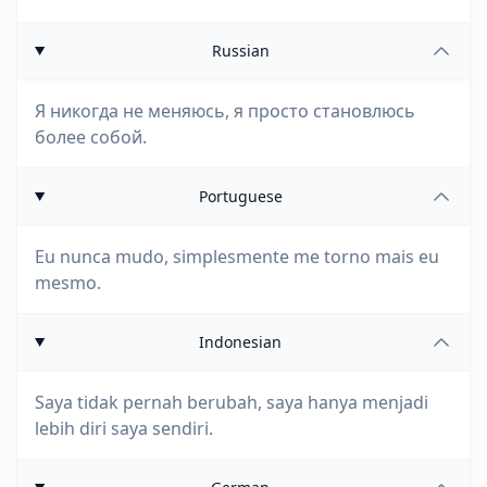
Russian
Я никогда не меняюсь, я просто становлюсь
более собой.
Portuguese
Eu nunca mudo, simplesmente me torno mais eu
mesmo.
Indonesian
Saya tidak pernah berubah, saya hanya menjadi
lebih diri saya sendiri.