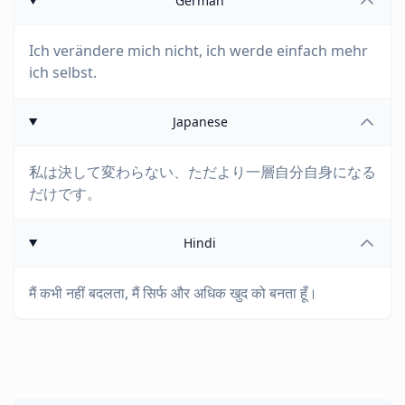
German
Ich verändere mich nicht, ich werde einfach mehr
ich selbst.
Japanese
私は決して変わらない、ただより一層自分自身になる
だけです。
Hindi
मैं कभी नहीं बदलता, मैं सिर्फ और अधिक खुद को बनता हूँ।