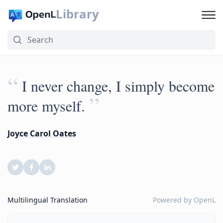
Library
“
I never change, I simply become
”
more myself.
Joyce Carol Oates
Multilingual Translation
Powered by
OpenL