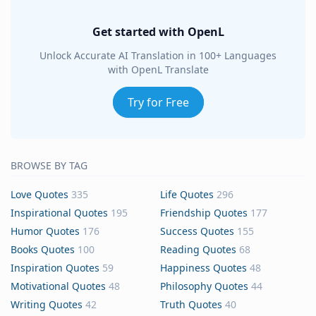
Get started with OpenL
Unlock Accurate AI Translation in 100+ Languages
with OpenL Translate
Try for Free
BROWSE BY TAG
Love Quotes
335
Life Quotes
296
Inspirational Quotes
195
Friendship Quotes
177
Humor Quotes
176
Success Quotes
155
Books Quotes
100
Reading Quotes
68
Inspiration Quotes
59
Happiness Quotes
48
Motivational Quotes
48
Philosophy Quotes
44
Writing Quotes
42
Truth Quotes
40