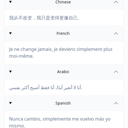
Chinese
我从不改变，我只是变得更像自己。
French
Je ne change jamais, je deviens simplement plus
moi-même.
Arabic
أنا لا أتغير أبدًا، أنا فقط أصبح أكثر نفسي.
Spanish
Nunca cambio, simplemente me vuelvo más yo
mismo.