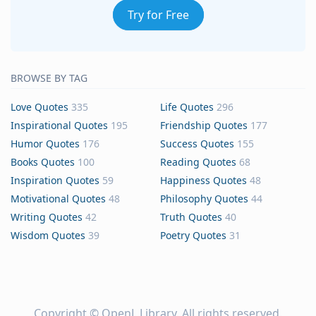
Try for Free
BROWSE BY TAG
Love Quotes
335
Life Quotes
296
Inspirational Quotes
195
Friendship Quotes
177
Humor Quotes
176
Success Quotes
155
Books Quotes
100
Reading Quotes
68
Inspiration Quotes
59
Happiness Quotes
48
Motivational Quotes
48
Philosophy Quotes
44
Writing Quotes
42
Truth Quotes
40
Wisdom Quotes
39
Poetry Quotes
31
Copyright ©
OpenL Library
. All rights reserved.