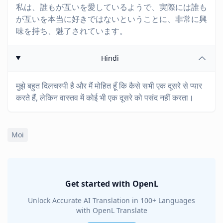
私は、誰もが互いを愛しているようで、実際には誰も
が互いを本当に好きではないということに、非常に興
味を持ち、魅了されています。
Hindi
मुझे बहुत दिलचस्पी है और मैं मोहित हूँ कि कैसे सभी एक दूसरे से प्यार
करते हैं, लेकिन वास्तव में कोई भी एक दूसरे को पसंद नहीं करता।
Moi
Get started with OpenL
Unlock Accurate AI Translation in 100+ Languages
with OpenL Translate