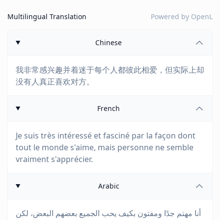
Multilingual Translation
Powered by
OpenL
Chinese
我非常感兴趣并着迷于每个人都彼此相爱，但实际上却
没有人真正喜欢对方。
French
Je suis très intéressé et fasciné par la façon dont
tout le monde s'aime, mais personne ne semble
vraiment s'apprécier.
Arabic
أنا مهتم جدًا ومفتون بكيف يحب الجميع بعضهم البعض، لكن