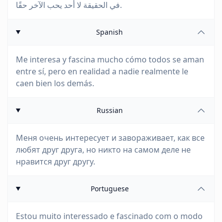
في الحقيقة لا أحد يحب الآخر حقًا.
Spanish
Me interesa y fascina mucho cómo todos se aman
entre sí, pero en realidad a nadie realmente le
caen bien los demás.
Russian
Меня очень интересует и завораживает, как все
любят друг друга, но никто на самом деле не
нравится друг другу.
Portuguese
Estou muito interessado e fascinado com o modo