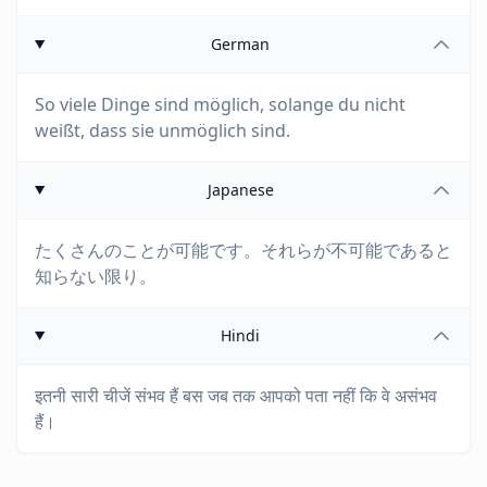
German
So viele Dinge sind möglich, solange du nicht
weißt, dass sie unmöglich sind.
Japanese
たくさんのことが可能です。それらが不可能であると
知らない限り。
Hindi
इतनी सारी चीजें संभव हैं बस जब तक आपको पता नहीं कि वे असंभव
हैं।