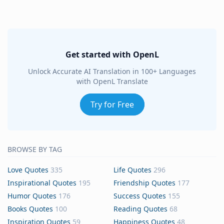
Get started with OpenL
Unlock Accurate AI Translation in 100+ Languages
with OpenL Translate
Try for Free
BROWSE BY TAG
Love Quotes
335
Life Quotes
296
Inspirational Quotes
195
Friendship Quotes
177
Humor Quotes
176
Success Quotes
155
Books Quotes
100
Reading Quotes
68
Inspiration Quotes
59
Happiness Quotes
48