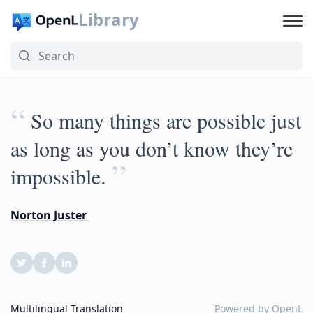
Library
“
So many things are possible just
as long as you don’t know they’re
”
impossible.
Norton Juster
Multilingual Translation
Powered by
OpenL