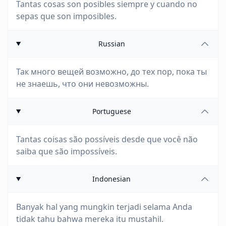
Tantas cosas son posibles siempre y cuando no
sepas que son imposibles.
Russian
Так много вещей возможно, до тех пор, пока ты
не знаешь, что они невозможны.
Portuguese
Tantas coisas são possíveis desde que você não
saiba que são impossíveis.
Indonesian
Banyak hal yang mungkin terjadi selama Anda
tidak tahu bahwa mereka itu mustahil.