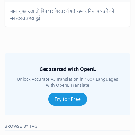
आज सुबह उठा तो दिन भर बिस्तर में पड़े रहकर किताब पढ़ने की
जबरदस्त इच्छा हुई।
Get started with OpenL
Unlock Accurate AI Translation in 100+ Languages
with OpenL Translate
Try for Free
BROWSE BY TAG