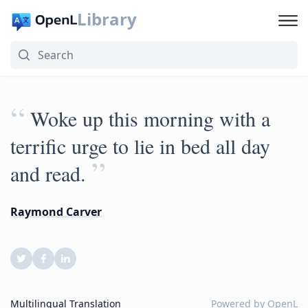
Library
“
Woke up this morning with a
terrific urge to lie in bed all day
”
and read.
Raymond Carver
Multilingual Translation
Powered by
OpenL