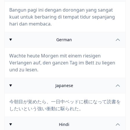
Bangun pagi ini dengan dorongan yang sangat
kuat untuk berbaring di tempat tidur sepanjang
hari dan membaca.
German
Wachte heute Morgen mit einem riesigen
Verlangen auf, den ganzen Tag im Bett zu liegen
und zu lesen.
Japanese
今朝目が覚めたら、一日中ベッドに横になって読書を
したいという強い衝動に駆られた。
Hindi