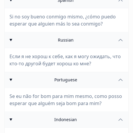
Spanish
Si no soy bueno conmigo mismo, ¿cómo puedo
esperar que alguien más lo sea conmigo?
Russian
Если я не хорош к себе, как я могу ожидать, что
кто-то другой будет хорош ко мне?
Portuguese
Se eu não for bom para mim mesmo, como posso
esperar que alguém seja bom para mim?
Indonesian