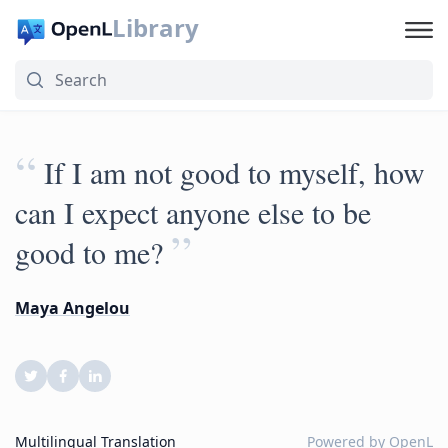
Library
“
If I am not good to myself, how
can I expect anyone else to be
”
good to me?
Maya Angelou
Multilingual Translation
Powered by
OpenL