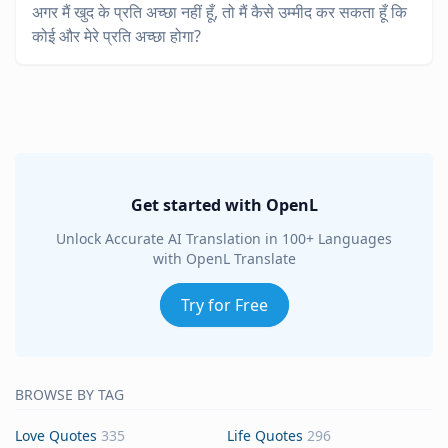
अगर मैं खुद के प्रति अच्छा नहीं हूँ, तो मैं कैसे उम्मीद कर सकता हूँ कि
कोई और मेरे प्रति अच्छा होगा?
Get started with OpenL
Unlock Accurate AI Translation in 100+ Languages
with OpenL Translate
Try for Free
BROWSE BY TAG
Love Quotes
335
Life Quotes
296