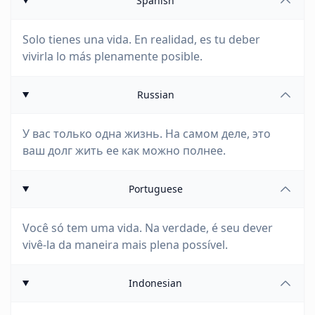
Spanish
Solo tienes una vida. En realidad, es tu deber
vivirla lo más plenamente posible.
Russian
У вас только одна жизнь. На самом деле, это
ваш долг жить ее как можно полнее.
Portuguese
Você só tem uma vida. Na verdade, é seu dever
vivê-la da maneira mais plena possível.
Indonesian