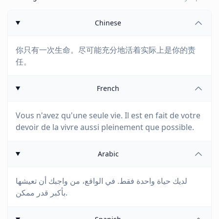
Chinese
你只有一次生命。尽可能充分地活着实际上是你的责
任。
French
Vous n'avez qu'une seule vie. Il est en fait de votre
devoir de la vivre aussi pleinement que possible.
Arabic
لديك حياة واحدة فقط. في الواقع، من واجبك أن تعيشها
بأكبر قدر ممكن.