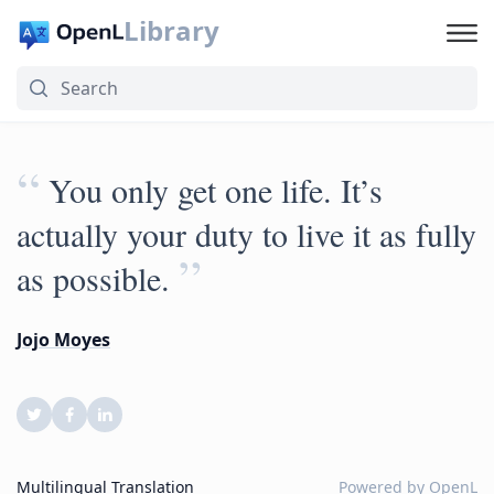
Library
“
You only get one life. It’s
actually your duty to live it as fully
”
as possible.
Jojo Moyes
Multilingual Translation
Powered by
OpenL