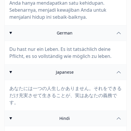
Anda hanya mendapatkan satu kehidupan.
Sebenarnya, menjadi kewajiban Anda untuk
menjalani hidup ini sebaik-baiknya.
German
Du hast nur ein Leben. Es ist tatsächlich deine
Pflicht, es so vollständig wie möglich zu leben.
Japanese
あなたには一つの人生しかありません。それをできる
だけ充実させて生きることが、実はあなたの義務で
す。
Hindi