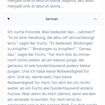
menjadi unik di seluruh dunia. Bagimu, aku akan
menjadi unik di seluruh dunia....
German
Ich suche Freunde. Was bedeutet das -- zähmen?"
"Es ist eine Handlung, die allzu oft vernachlässigt
wird," sagte der Fuchs. "Es bedeutet, Bindungen
zu knüpfen." "Bindungen zu knüpfen?" "Genau
das," sagte der Fuchs. "Für mich bist du immer
noch nichts weiter als ein kleiner Junge, der
genauso ist wie hunderttausend andere kleine
Jungen. Und ich habe keine Notwendigkeit für
dich. Und du, deinerseits, hast keine
Notwendigkeit für mich. Für dich bin ich nichts
weiter als ein Fuchs wie hunderttausend andere
Füchse. Aber wenn du mich zähmst, dann werden
wir einander brauchen. Für mich wirst du