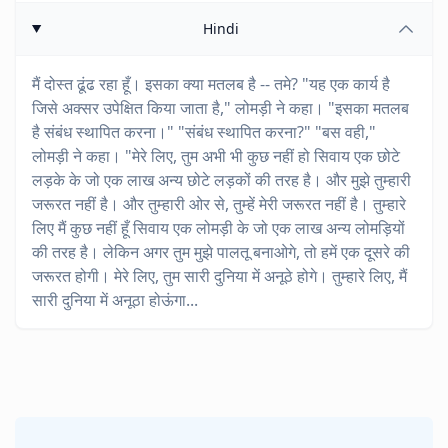
Hindi
मैं दोस्त ढूंढ रहा हूँ। इसका क्या मतलब है -- तमे? "यह एक कार्य है
जिसे अक्सर उपेक्षित किया जाता है," लोमड़ी ने कहा। "इसका मतलब
है संबंध स्थापित करना।" "संबंध स्थापित करना?" "बस वही,"
लोमड़ी ने कहा। "मेरे लिए, तुम अभी भी कुछ नहीं हो सिवाय एक छोटे
लड़के के जो एक लाख अन्य छोटे लड़कों की तरह है। और मुझे तुम्हारी
जरूरत नहीं है। और तुम्हारी ओर से, तुम्हें मेरी जरूरत नहीं है। तुम्हारे
लिए मैं कुछ नहीं हूँ सिवाय एक लोमड़ी के जो एक लाख अन्य लोमड़ियों
की तरह है। लेकिन अगर तुम मुझे पालतू बनाओगे, तो हमें एक दूसरे की
जरूरत होगी। मेरे लिए, तुम सारी दुनिया में अनूठे होगे। तुम्हारे लिए, मैं
सारी दुनिया में अनूठा होऊंगा...