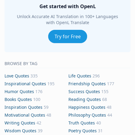
Get started with OpenL
Unlock Accurate AI Translation in 100+ Languages
with OpenL Translate
Try for Free
BROWSE BY TAG
Love Quotes
335
Life Quotes
296
Inspirational Quotes
195
Friendship Quotes
177
Humor Quotes
176
Success Quotes
155
Books Quotes
100
Reading Quotes
68
Inspiration Quotes
59
Happiness Quotes
48
Motivational Quotes
48
Philosophy Quotes
44
Writing Quotes
42
Truth Quotes
40
Wisdom Quotes
39
Poetry Quotes
31