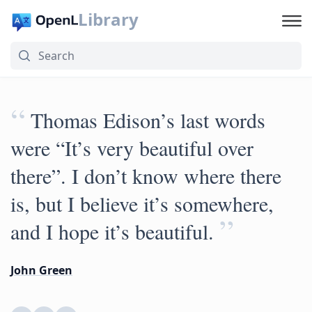
Library
“
Thomas Edison’s last words
were “It’s very beautiful over
there”. I don’t know where there
is, but I believe it’s somewhere,
”
and I hope it’s beautiful.
John Green