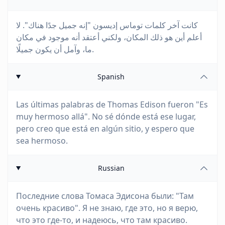
كانت آخر كلمات توماس إديسون "إنه جميل جدًا هناك". لا
أعلم أين هو ذلك المكان، ولكني أعتقد أنه موجود في مكان
ما، وآمل أن يكون جميلًا.
Spanish
Las últimas palabras de Thomas Edison fueron "Es
muy hermoso allá". No sé dónde está ese lugar,
pero creo que está en algún sitio, y espero que
sea hermoso.
Russian
Последние слова Томаса Эдисона были: "Там
очень красиво". Я не знаю, где это, но я верю,
что это где-то, и надеюсь, что там красиво.