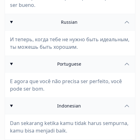
ser bueno.
Russian
И теперь, когда тебе не нужно быть идеальным,
ты можешь быть хорошим.
Portuguese
E agora que você não precisa ser perfeito, você
pode ser bom.
Indonesian
Dan sekarang ketika kamu tidak harus sempurna,
kamu bisa menjadi baik.