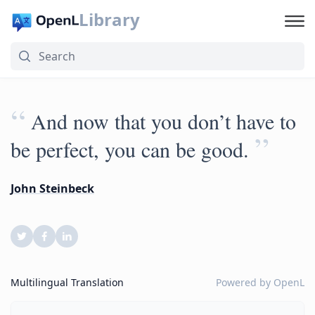
Library
“
And now that you don’t have to
”
be perfect, you can be good.
John Steinbeck
Multilingual Translation
Powered by
OpenL