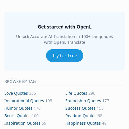
Get started with OpenL
Unlock Accurate AI Translation in 100+ Languages
with OpenL Translate
Try for Free
BROWSE BY TAG
Love Quotes
335
Life Quotes
296
Inspirational Quotes
195
Friendship Quotes
177
Humor Quotes
176
Success Quotes
155
Books Quotes
100
Reading Quotes
68
Inspiration Quotes
59
Happiness Quotes
48