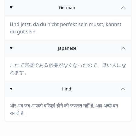
German
Und jetzt, da du nicht perfekt sein musst, kannst
du gut sein.
Japanese
これで完璧である必要がなくなったので、良い人にな
れます。
Hindi
और अब जब आपको परिपूर्ण होने की जरूरत नहीं है, आप अच्छे बन
सकते हैं।