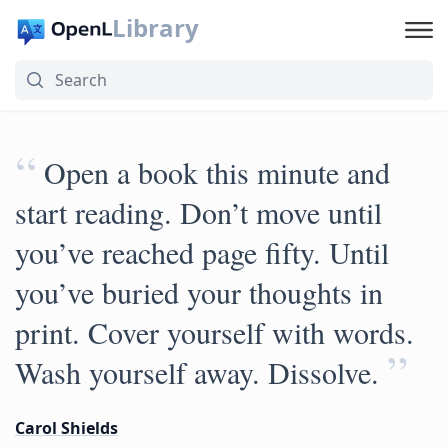
Library
“
Open a book this minute and
start reading. Don’t move until
you’ve reached page fifty. Until
you’ve buried your thoughts in
print. Cover yourself with words.
”
Wash yourself away. Dissolve.
Carol Shields