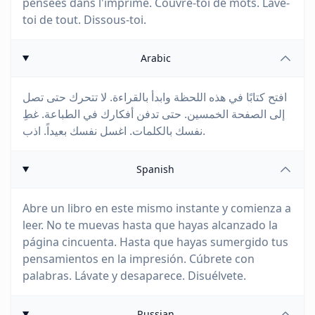
pensées dans l'imprimé. Couvre-toi de mots. Lave-
toi de tout. Dissous-toi.
Arabic
افتح كتابًا في هذه اللحظة وابدأ بالقراءة. لا تتحرك حتى تصل
إلى الصفحة الخمسين. حتى تدفن أفكارك في الطباعة. غطِ
نفسك بالكلمات. اغسل نفسك بعيداً. اذب.
Spanish
Abre un libro en este mismo instante y comienza a
leer. No te muevas hasta que hayas alcanzado la
página cincuenta. Hasta que hayas sumergido tus
pensamientos en la impresión. Cúbrete con
palabras. Lávate y desaparece. Disuélvete.
Russian