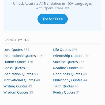
Unlock Accurate AI Translation in 100+ Languages
with OpenL Translate
Try for Free
BROWSE BY TAG
Love Quotes
335
Life Quotes
296
Inspirational Quotes
195
Friendship Quotes
177
Humor Quotes
176
Success Quotes
155
Books Quotes
100
Reading Quotes
68
Inspiration Quotes
59
Happiness Quotes
48
Motivational Quotes
48
Philosophy Quotes
44
Writing Quotes
42
Truth Quotes
40
Wisdom Quotes
39
Poetry Quotes
31