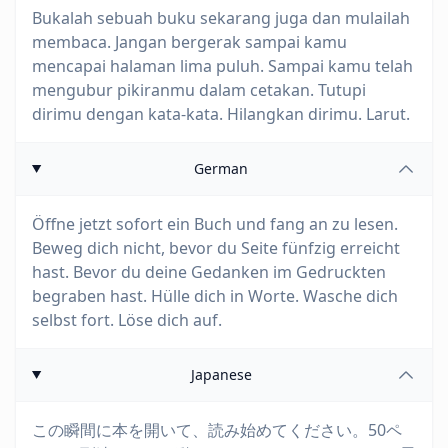
Bukalah sebuah buku sekarang juga dan mulailah
membaca. Jangan bergerak sampai kamu
mencapai halaman lima puluh. Sampai kamu telah
mengubur pikiranmu dalam cetakan. Tutupi
dirimu dengan kata-kata. Hilangkan dirimu. Larut.
German
Öffne jetzt sofort ein Buch und fang an zu lesen.
Beweg dich nicht, bevor du Seite fünfzig erreicht
hast. Bevor du deine Gedanken im Gedruckten
begraben hast. Hülle dich in Worte. Wasche dich
selbst fort. Löse dich auf.
Japanese
この瞬間に本を開いて、読み始めてください。50ペ