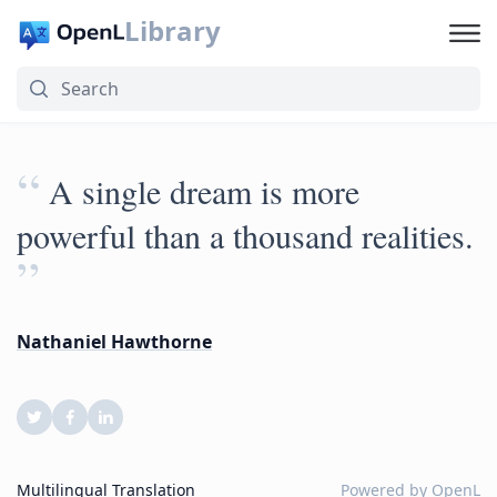
Library
“
A single dream is more
powerful than a thousand realities.
”
Nathaniel Hawthorne
Multilingual Translation
Powered by
OpenL