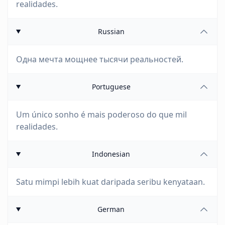
realidades.
Russian
Одна мечта мощнее тысячи реальностей.
Portuguese
Um único sonho é mais poderoso do que mil
realidades.
Indonesian
Satu mimpi lebih kuat daripada seribu kenyataan.
German