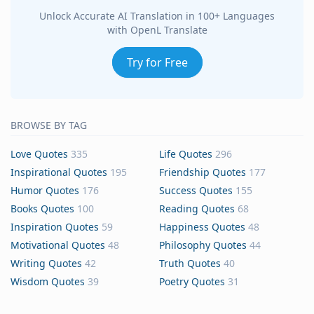
Unlock Accurate AI Translation in 100+ Languages
with OpenL Translate
Try for Free
BROWSE BY TAG
Love Quotes
335
Life Quotes
296
Inspirational Quotes
195
Friendship Quotes
177
Humor Quotes
176
Success Quotes
155
Books Quotes
100
Reading Quotes
68
Inspiration Quotes
59
Happiness Quotes
48
Motivational Quotes
48
Philosophy Quotes
44
Writing Quotes
42
Truth Quotes
40
Wisdom Quotes
39
Poetry Quotes
31