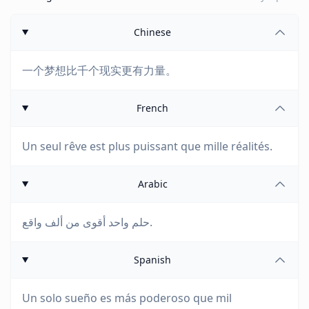
Chinese
一个梦想比千个现实更有力量。
French
Un seul rêve est plus puissant que mille réalités.
Arabic
حلم واحد أقوى من ألف واقع.
Spanish
Un solo sueño es más poderoso que mil