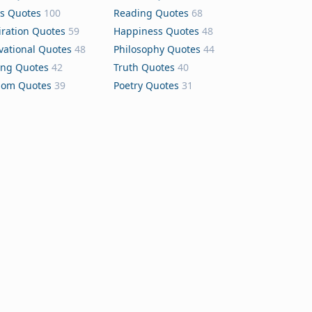
s Quotes
100
Reading Quotes
68
iration Quotes
59
Happiness Quotes
48
vational Quotes
48
Philosophy Quotes
44
ing Quotes
42
Truth Quotes
40
dom Quotes
39
Poetry Quotes
31