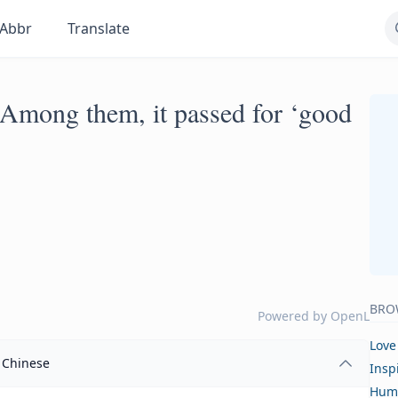
Abbr
Translate
 Among them, it passed for ‘good
BRO
Powered by
OpenL
Love
Chinese
Insp
Hum