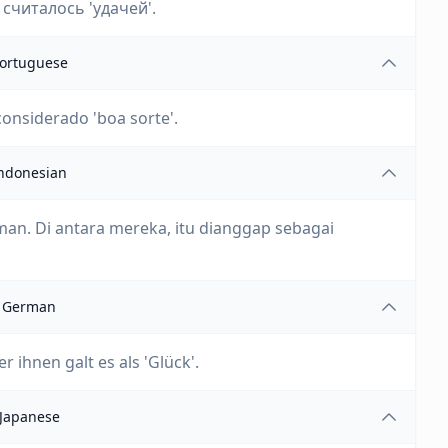
считалось 'удачей'.
ortuguese
considerado 'boa sorte'.
ndonesian
an. Di antara mereka, itu dianggap sebagai
German
 ihnen galt es als 'Glück'.
Japanese