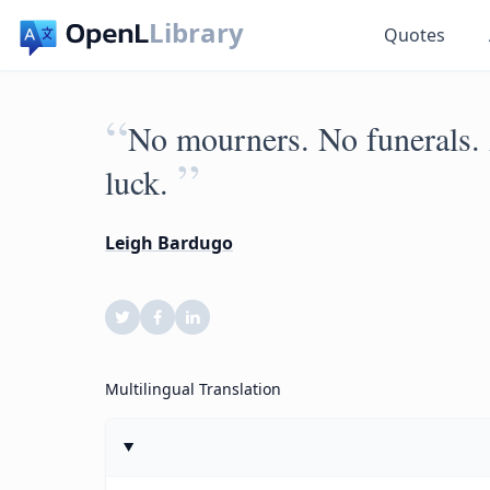
Library
Quotes
“
No mourners. No funerals.
”
luck.
Leigh Bardugo
Multilingual Translation