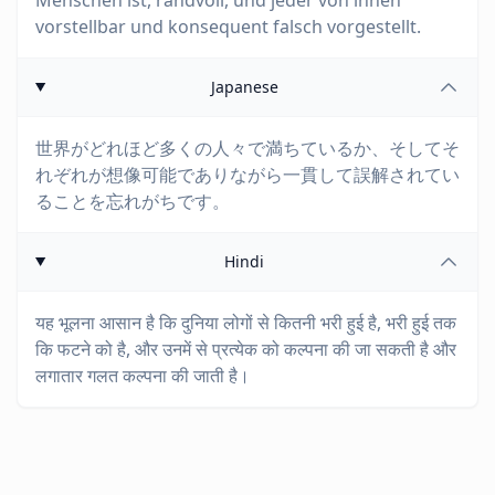
Menschen ist, randvoll, und jeder von ihnen
vorstellbar und konsequent falsch vorgestellt.
Japanese
世界がどれほど多くの人々で満ちているか、そしてそ
れぞれが想像可能でありながら一貫して誤解されてい
ることを忘れがちです。
Hindi
यह भूलना आसान है कि दुनिया लोगों से कितनी भरी हुई है, भरी हुई तक
कि फटने को है, और उनमें से प्रत्येक को कल्पना की जा सकती है और
लगातार गलत कल्पना की जाती है।