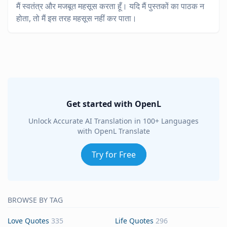
मैं स्वतंत्र और मजबूत महसूस करता हूँ। यदि मैं पुस्तकों का पाठक न
होता, तो मैं इस तरह महसूस नहीं कर पाता।
Get started with OpenL
Unlock Accurate AI Translation in 100+ Languages
with OpenL Translate
Try for Free
BROWSE BY TAG
Love Quotes
335
Life Quotes
296