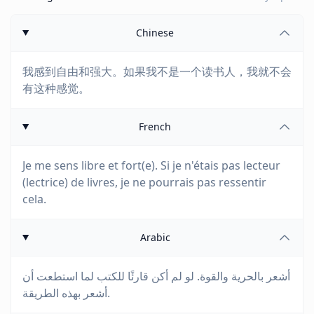
Chinese
我感到自由和强大。如果我不是一个读书人，我就不会
有这种感觉。
French
Je me sens libre et fort(e). Si je n'étais pas lecteur
(lectrice) de livres, je ne pourrais pas ressentir
cela.
Arabic
أشعر بالحرية والقوة. لو لم أكن قارئًا للكتب لما استطعت أن
أشعر بهذه الطريقة.