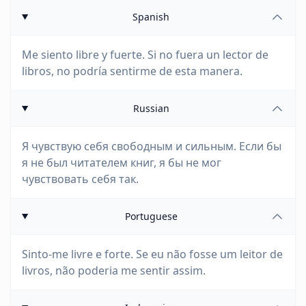
Spanish
Me siento libre y fuerte. Si no fuera un lector de
libros, no podría sentirme de esta manera.
Russian
Я чувствую себя свободным и сильным. Если бы
я не был читателем книг, я бы не мог
чувствовать себя так.
Portuguese
Sinto-me livre e forte. Se eu não fosse um leitor de
livros, não poderia me sentir assim.