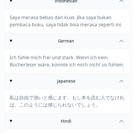
Indonesian
Saya merasa bebas dan kuat. Jika saya bukan
pembaca buku, saya tidak bisa merasa seperti ini.
German
Ich fühle mich frei und stark. Wenn ich kein
Bücherleser wäre, könnte ich mich nicht so fühlen.
Japanese
私は自由で強いと感じます。もし本を読む人でなけれ
ば、このようには感じられないでしょう。
Hindi