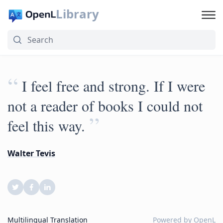
Library
“
I feel free and strong. If I were
not a reader of books I could not
”
feel this way.
Walter Tevis
Multilingual Translation
Powered by
OpenL