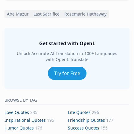
Abe Mazur
Last Sacrifice
Rosemarie Hathaway
Get started with OpenL
Unlock Accurate AI Translation in 100+ Languages
with OpenL Translate
Try for Free
BROWSE BY TAG
Love Quotes
335
Life Quotes
296
Inspirational Quotes
195
Friendship Quotes
177
Humor Quotes
176
Success Quotes
155