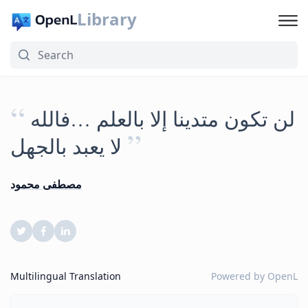
Library
“
لن تكون متدينا إلا بالعلم …فالله
”
لا يعبد بالجهل
مصطفى محمود
Multilingual Translation
Powered by
OpenL