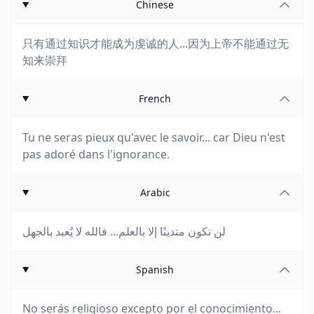
Chinese
只有通过知识才能成为虔诚的人...因为上帝不能通过无
知来崇拜
French
Tu ne seras pieux qu'avec le savoir... car Dieu n'est
pas adoré dans l'ignorance.
Arabic
لن تكون متدينًا إلا بالعلم... فالله لا يُعبد بالجهل
Spanish
No serás religioso excepto por el conocimiento...