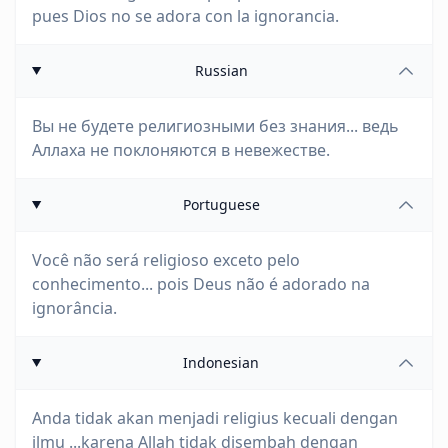
pues Dios no se adora con la ignorancia.
Russian
Вы не будете религиозными без знания... ведь
Аллаха не поклоняются в невежестве.
Portuguese
Você não será religioso exceto pelo
conhecimento... pois Deus não é adorado na
ignorância.
Indonesian
Anda tidak akan menjadi religius kecuali dengan
ilmu ...karena Allah tidak disembah dengan