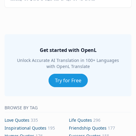
Get started with OpenL
Unlock Accurate AI Translation in 100+ Languages
with OpenL Translate
Try for Free
BROWSE BY TAG
Love Quotes
335
Life Quotes
296
Inspirational Quotes
195
Friendship Quotes
177
Humor Quotes
176
Success Quotes
155