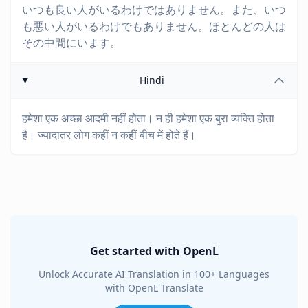
いつも良い人がいるわけではありません。また、いつ
も悪い人がいるわけでもありません。ほとんどの人は
その中間にいます。
Hindi
हमेशा एक अच्छा आदमी नहीं होता। न ही हमेशा एक बुरा व्यक्ति होता
है। ज्यादातर लोग कहीं न कहीं बीच में होते हैं।
Get started with OpenL
Unlock Accurate AI Translation in 100+ Languages
with OpenL Translate