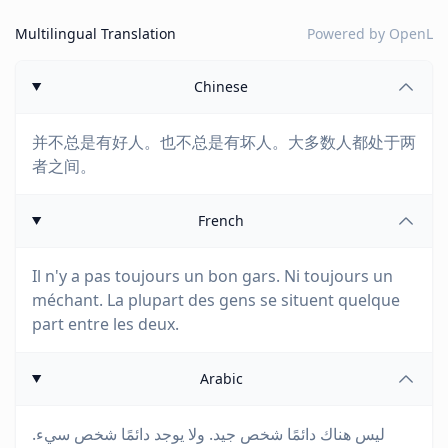
Multilingual Translation
Powered by
OpenL
Chinese
并不总是有好人。也不总是有坏人。大多数人都处于两
者之间。
French
Il n'y a pas toujours un bon gars. Ni toujours un
méchant. La plupart des gens se situent quelque
part entre les deux.
Arabic
ليس هناك دائمًا شخص جيد. ولا يوجد دائمًا شخص سيء.