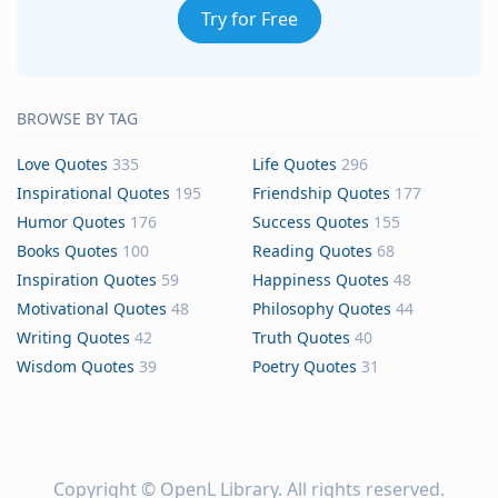
Try for Free
BROWSE BY TAG
Love Quotes
335
Life Quotes
296
Inspirational Quotes
195
Friendship Quotes
177
Humor Quotes
176
Success Quotes
155
Books Quotes
100
Reading Quotes
68
Inspiration Quotes
59
Happiness Quotes
48
Motivational Quotes
48
Philosophy Quotes
44
Writing Quotes
42
Truth Quotes
40
Wisdom Quotes
39
Poetry Quotes
31
Copyright ©
OpenL Library
. All rights reserved.