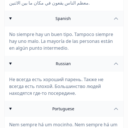
معظم الناس يقعون في مكان ما بين الاثنين.
Spanish
No siempre hay un buen tipo. Tampoco siempre
hay uno malo. La mayoría de las personas están
en algún punto intermedio.
Russian
Не всегда есть хороший парень. Также не
всегда есть плохой. Большинство людей
находятся где-то посередине.
Portuguese
Nem sempre há um mocinho. Nem sempre há um