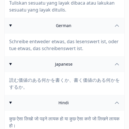
Tuliskan sesuatu yang layak dibaca atau lakukan
sesuatu yang layak ditulis.
German
Schreibe entweder etwas, das lesenswert ist, oder
tue etwas, das schreibenswert ist.
Japanese
読む価値のある何かを書くか、書く価値のある何かを
するか。
Hindi
कुछ ऐसा लिखो जो पढ़ने लायक हो या कुछ ऐसा करो जो लिखने लायक
हो।