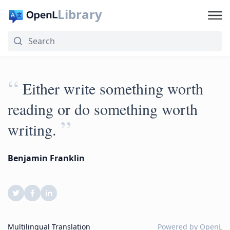
Library
“
Either write something worth
reading or do something worth
”
writing.
Benjamin Franklin
Multilingual Translation
Powered by
OpenL