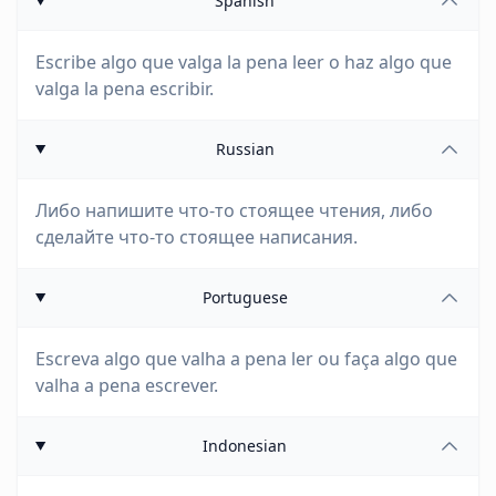
Spanish
Escribe algo que valga la pena leer o haz algo que
valga la pena escribir.
Russian
Либо напишите что-то стоящее чтения, либо
сделайте что-то стоящее написания.
Portuguese
Escreva algo que valha a pena ler ou faça algo que
valha a pena escrever.
Indonesian