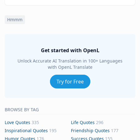
Hmmm
Get started with OpenL
Unlock Accurate AI Translation in 100+ Languages
with OpenL Translate
Try for Free
BROWSE BY TAG
Love Quotes
335
Life Quotes
296
Inspirational Quotes
195
Friendship Quotes
177
Humor Quotes
176
Success Quotes
155