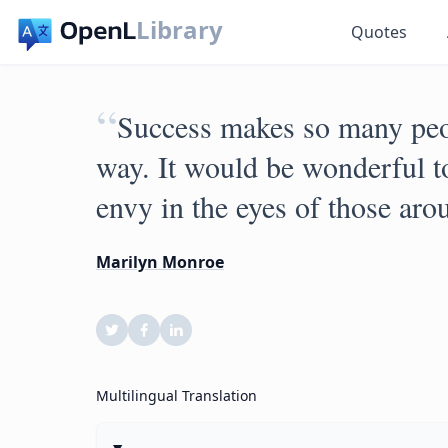
Library
Quotes
“
Success makes so many peopl
way. It would be wonderful t
envy in the eyes of those aro
Marilyn Monroe
Multilingual Translation