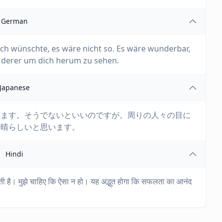
German
 Ich wünschte, es wäre nicht so. Es wäre wunderbar,
n derer um dich herum zu sehen.
Japanese
ります。そうでないといいのですが。周りの人々の目に
素晴らしいと思います。
Hindi
 है। मुझे चाहिए कि ऐसा न हो। यह अद्भुत होगा कि सफलता का आनंद