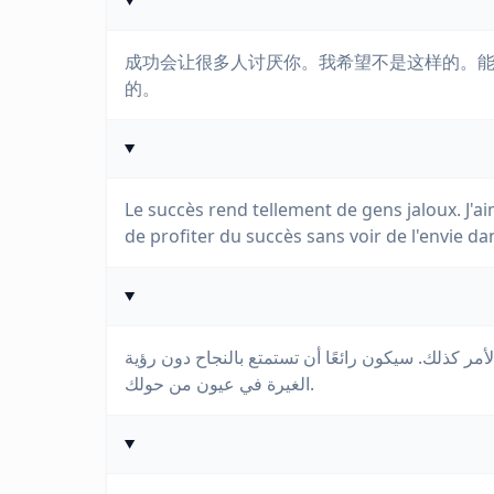
成功会让很多人讨厌你。我希望不是这样的。
的。
Le succès rend tellement de gens jaloux. J'ai
de profiter du succès sans voir de l'envie d
أمر كذلك. سيكون رائعًا أن تستمتع بالنجاح دون رؤية
الغيرة في عيون من حولك.