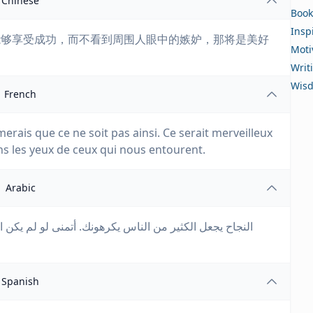
Chinese
Book
Insp
能够享受成功，而不看到周围人眼中的嫉妒，那将是美好
Moti
Writ
Wis
French
merais que ce ne soit pas ainsi. Ce serait merveilleux
ans les yeux de ceux qui nous entourent.
Arabic
النجاح يجعل الكثير من الناس يكرهونك. أتمنى لو لم يكن ال
Spanish