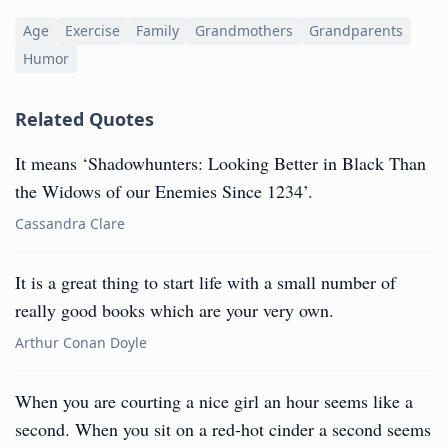
Age
Exercise
Family
Grandmothers
Grandparents
Humor
Related Quotes
It means ‘Shadowhunters: Looking Better in Black Than
the Widows of our Enemies Since 1234’.
Cassandra Clare
It is a great thing to start life with a small number of
really good books which are your very own.
Arthur Conan Doyle
When you are courting a nice girl an hour seems like a
second. When you sit on a red-hot cinder a second seems