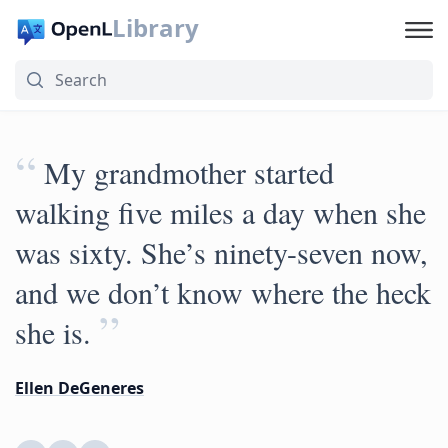
Library
“
My grandmother started
walking five miles a day when she
was sixty. She’s ninety-seven now,
and we don’t know where the heck
”
she is.
Ellen DeGeneres