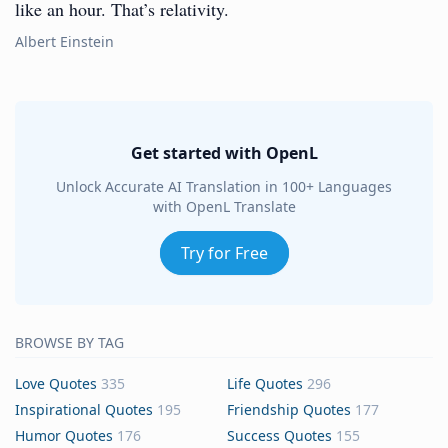
like an hour. That’s relativity.
Albert Einstein
Get started with OpenL
Unlock Accurate AI Translation in 100+ Languages
with OpenL Translate
Try for Free
BROWSE BY TAG
Love Quotes
335
Life Quotes
296
Inspirational Quotes
195
Friendship Quotes
177
Humor Quotes
176
Success Quotes
155