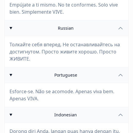
Empújate a ti mismo. No te conformes. Solo vive
bien. Simplemente VIVE.
Russian
Толкайте себя вперед. Не останавливайтесь на
достигнутом. Просто живите хорошо. Просто
ЖИВИТЕ.
Portuguese
Esforce-se. Não se acomode. Apenas viva bem.
Apenas VIVA.
Indonesian
Dorong diri Anda. Jangan puas hanya dengan itu.