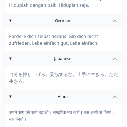
Hiduplah dengan baik. Hiduplah saja.
German
Fordere dich selbst heraus. Gib dich nicht
zufrieden. Lebe einfach gut. Lebe einfach.
Japanese
自分を押し上げろ。妥協するな。上手に生きろ。ただ
生きろ。
Hindi
अपने आप को आगे बढ़ाओ। समझौता मत करो। बस अच्छे से जियो।
बस जियो।