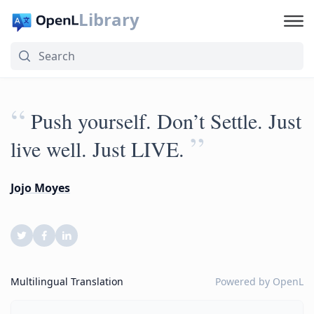
Library
“
Push yourself. Don’t Settle. Just
”
live well. Just LIVE.
Jojo Moyes
Multilingual Translation
Powered by
OpenL