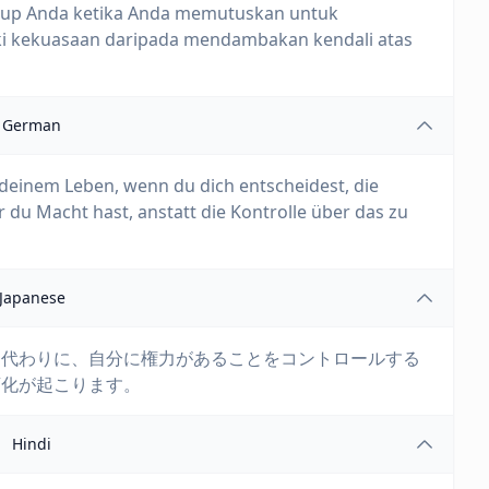
idup Anda ketika Anda memutuskan untuk
iki kekuasaan daripada mendambakan kendali atas
German
einem Leben, wenn du dich entscheidest, die
du Macht hast, anstatt die Kontrolle über das zu
Japanese
る代わりに、自分に権力があることをコントロールする
変化が起こります。
Hindi