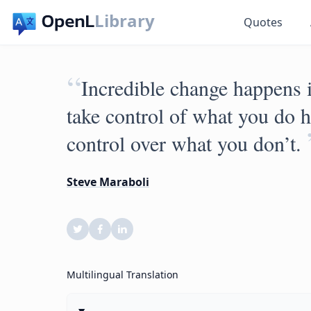
Library
Quotes
“
Incredible change happens i
take control of what you do h
control over what you don’t.
Steve Maraboli
Multilingual Translation