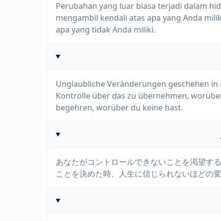
Perubahan yang luar biasa terjadi dalam h
mengambil kendali atas apa yang Anda mil
apa yang tidak Anda miliki.
Unglaubliche Veränderungen geschehen in d
Kontrolle über das zu übernehmen, worüber 
begehren, worüber du keine hast.
あなたがコントロールできないことを渇望す
ことを決めた時、人生に信じられないほどの