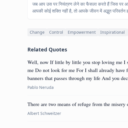
जब आप उस पर नियंत्रण लेने का फैसला करते हैं जिस पर आप
आपकी कोई शक्ति नहीं है, तो आपके जीवन में अद्भुत परिवर्तन 
Change
Control
Empowerment
Inspirational
Related Quotes
Well, now If little by little you stop loving me I 
me Do not look for me For I shall already have f
banners that passes through my life And you dec
Pablo Neruda
There are two means of refuge from the misery o
Albert Schweitzer