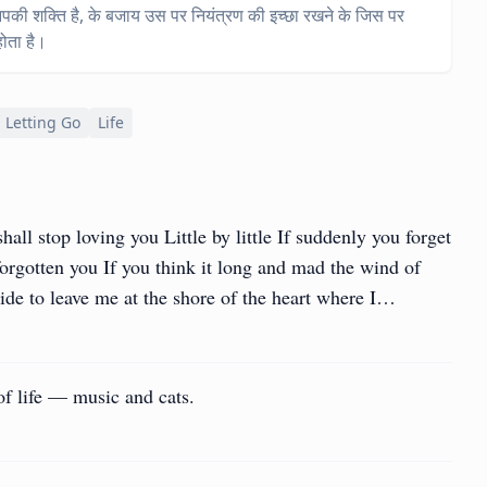
की शक्ति है, के बजाय उस पर नियंत्रण की इच्छा रखने के जिस पर
होता है।
Letting Go
Life
shall stop loving you Little by little If suddenly you forget
orgotten you If you think it long and mad the wind of
ide to leave me at the shore of the heart where I…
f life — music and cats.