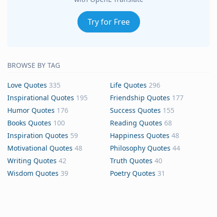
Try for Free
BROWSE BY TAG
Love Quotes
335
Life Quotes
296
Inspirational Quotes
195
Friendship Quotes
177
Humor Quotes
176
Success Quotes
155
Books Quotes
100
Reading Quotes
68
Inspiration Quotes
59
Happiness Quotes
48
Motivational Quotes
48
Philosophy Quotes
44
Writing Quotes
42
Truth Quotes
40
Wisdom Quotes
39
Poetry Quotes
31