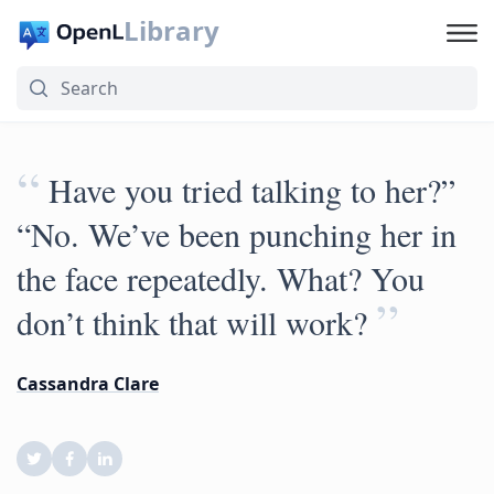
Library
“
Have you tried talking to her?”
“No. We’ve been punching her in
the face repeatedly. What? You
”
don’t think that will work?
Cassandra Clare